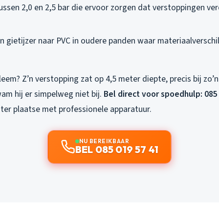
tussen 2,0 en 2,5 bar die ervoor zorgen dat verstoppingen ve
 gietijzer naar PVC in oudere panden waar materiaalverschi
eem? Z’n verstopping zat op 4,5 meter diepte, precis bij zo’
am hij er simpelweg niet bij.
Bel direct voor spoedhulp: 085
 ter plaatse met professionele apparatuur.
NU BEREIKBAAR
BEL 085 019 57 41