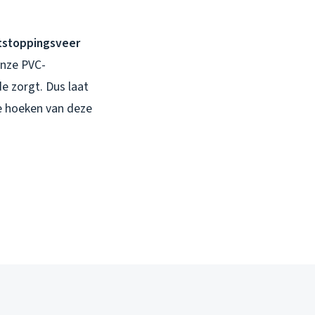
tstoppingsveer
onze PVC-
e zorgt. Dus laat
le hoeken van deze