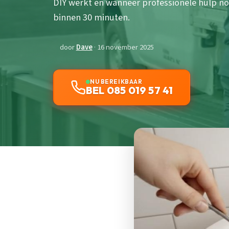
DIY werkt en wanneer professionele hulp no
binnen 30 minuten.
door
Dave
· 16 november 2025
NU BEREIKBAAR
BEL 085 019 57 41