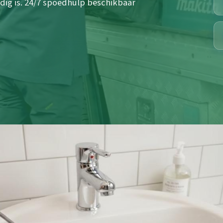
dig is. 24/7 spoedhulp beschikbaar