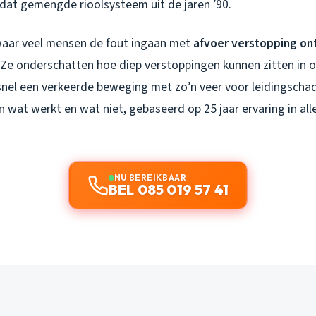
 dat gemengde rioolsysteem uit de jaren ’90.
 waar veel mensen de fout ingaan met
afvoer verstopping on
 Ze onderschatten hoe diep verstoppingen kunnen zitten in 
snel een verkeerde beweging met zo’n veer voor leidingschad
 wat werkt en wat niet, gebaseerd op 25 jaar ervaring in al
NU BEREIKBAAR
BEL 085 019 57 41