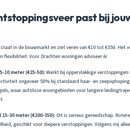
tstoppingsveer past bij jou
e staat in de bouwmarkt en ziet veren van €10 tot €350. Het ver
n flexibiliteit. Voor Drachten woningen adviseer ik:
5-10 meter (€25-50):
Werkt bij oppervlakkige verstoppingen
ctiviteit ongeveer 50% bij standaard haar- en zeepophopinge
ngels, waar autoloze woongebieden voor langere leidingtraje
t.
al 15-30 meter (€200-350):
Dit is serieus gereedschap. Rote
lheid, geschikt voor diepere verstoppingen. Volgens mij alleen