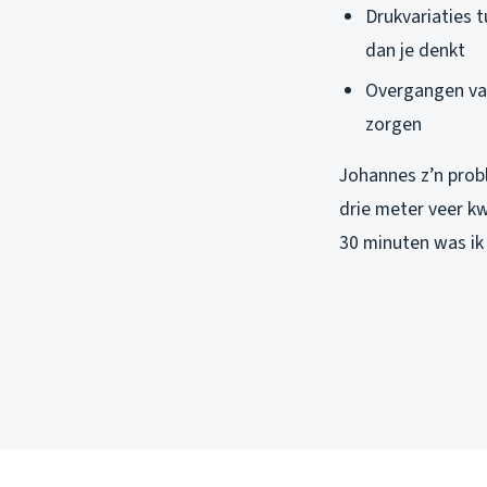
Drukvariaties 
dan je denkt
Overgangen van
zorgen
Johannes z’n probl
drie meter veer kw
30 minuten was ik