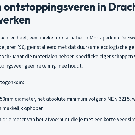
ontstoppingsveren in Drac
werken
achten heeft een unieke rioolsituatie. In Morrapark en De Swe
 de jaren ’90, geïnstalleerd met dat duurzame ecologische 
 toch? Maar die materialen hebben specifieke eigenschappen
ppingsveer geen rekening mee houdt.
 tegenkom:
 50mm diameter, het absolute minimum volgens NEN 3215, w
h makkelijk ophopen
 drie meter van het afvoerpunt die je met een korte veer si