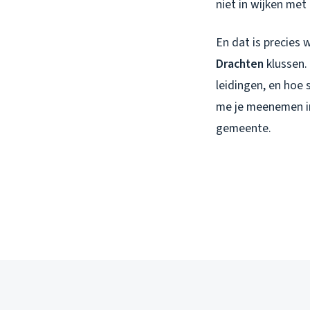
niet in wijken met
En dat is precies
Drachten
klussen.
leidingen, en hoe 
me je meenemen in
gemeente.