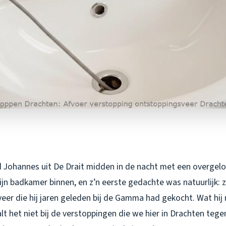
 Johannes uit De Drait midden in de nacht met een overgel
jn badkamer binnen, en z’n eerste gedachte was natuurlijk: 
er die hij jaren geleden bij de Gamma had gekocht. Wat hij n
lt het niet bij de verstoppingen die we hier in Drachten teg