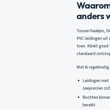
Waarom 
anders 
Tussen haakjes, Dr
PVC-leidingen uit
toen. Klinkt goed
standaard ontsto
Wat ik regelmatig
Leidingen met
zeepresten zic
Bochten binnen
bereikt