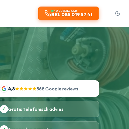
t
NU BEREIKBAAR
BEL 085 019 57 41
4,8
★★★★★
568 Google reviews
✓
Gratis telefonisch advies