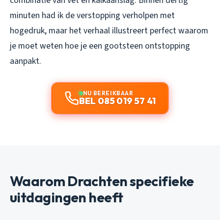
combinatie van vet en kalkaanslag. Binnen dertig
minuten had ik de verstopping verholpen met
hogedruk, maar het verhaal illustreert perfect waarom
je moet weten hoe je een gootsteen ontstopping
aanpakt.
NU BEREIKBAAR
BEL 085 019 57 41
Waarom Drachten specifieke
uitdagingen heeft