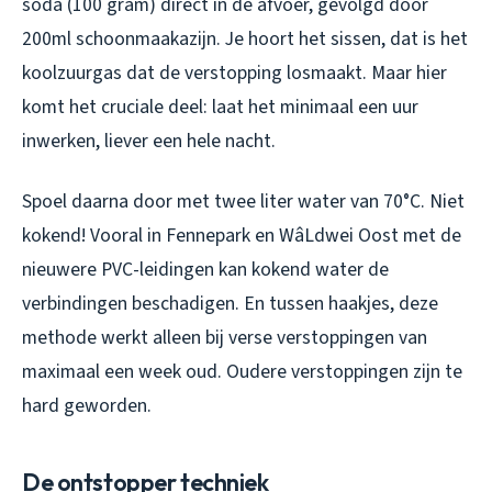
soda (100 gram) direct in de afvoer, gevolgd door
200ml schoonmaakazijn. Je hoort het sissen, dat is het
koolzuurgas dat de verstopping losmaakt. Maar hier
komt het cruciale deel: laat het minimaal een uur
inwerken, liever een hele nacht.
Spoel daarna door met twee liter water van 70°C. Niet
kokend! Vooral in Fennepark en WâLdwei Oost met de
nieuwere PVC-leidingen kan kokend water de
verbindingen beschadigen. En tussen haakjes, deze
methode werkt alleen bij verse verstoppingen van
maximaal een week oud. Oudere verstoppingen zijn te
hard geworden.
De ontstopper techniek