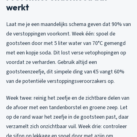
werkt
Laat me je een maandelijks schema geven dat 90% van
de verstoppingen voorkomt. Week één: spoel de
gootsteen door met 5 liter water van 70°C gemengd
met een kopje soda. Dit lost verse vetophopingen op
voordat ze verharden. Gebruik altijd een
gootsteenzeefje, dit simpele ding van €5 vangt 60%
van de potentiële verstoppingsveroorzakers op.
Week twee: reinig het zeefje en de zichtbare delen van
de afvoer met een tandenborstel en groene zeep. Let
op de rand waar het zeefje in de gootsteen past, daar
verzamelt zich onzichtbaar vuil. Week drie: controleer
de sifon op lekkage en spoel door met azijn om