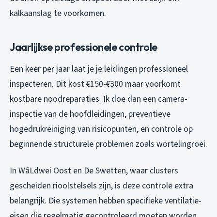
kalkaanslag te voorkomen.
Jaarlijkse professionele controle
Een keer per jaar laat je je leidingen professioneel
inspecteren. Dit kost €150-€300 maar voorkomt
kostbare noodreparaties. Ik doe dan een camera-
inspectie van de hoofdleidingen, preventieve
hogedrukreiniging van risicopunten, en controle op
beginnende structurele problemen zoals wortelingroei.
In WâLdwei Oost en De Swetten, waar clusters
gescheiden rioolstelsels zijn, is deze controle extra
belangrijk. Die systemen hebben specifieke ventilatie-
eisen die regelmatig gecontroleerd moeten worden.