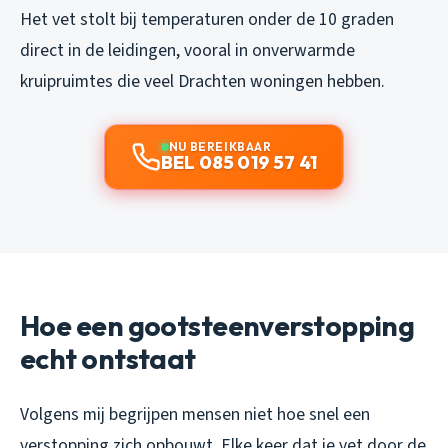
Het vet stolt bij temperaturen onder de 10 graden
direct in de leidingen, vooral in onverwarmde
kruipruimtes die veel Drachten woningen hebben.
NU BEREIKBAAR
BEL 085 019 57 41
Hoe een gootsteenverstopping
echt ontstaat
Volgens mij begrijpen mensen niet hoe snel een
verstopping zich opbouwt. Elke keer dat je vet door de