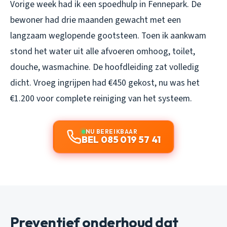
Vorige week had ik een spoedhulp in Fennepark. De
bewoner had drie maanden gewacht met een
langzaam weglopende gootsteen. Toen ik aankwam
stond het water uit alle afvoeren omhoog, toilet,
douche, wasmachine. De hoofdleiding zat volledig
dicht. Vroeg ingrijpen had €450 gekost, nu was het
€1.200 voor complete reiniging van het systeem.
NU BEREIKBAAR
BEL 085 019 57 41
Preventief onderhoud dat