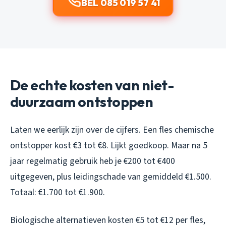
BEL 085 019 57 41
De echte kosten van niet-
duurzaam ontstoppen
Laten we eerlijk zijn over de cijfers. Een fles chemische
ontstopper kost €3 tot €8. Lijkt goedkoop. Maar na 5
jaar regelmatig gebruik heb je €200 tot €400
uitgegeven, plus leidingschade van gemiddeld €1.500.
Totaal: €1.700 tot €1.900.
Biologische alternatieven kosten €5 tot €12 per fles,