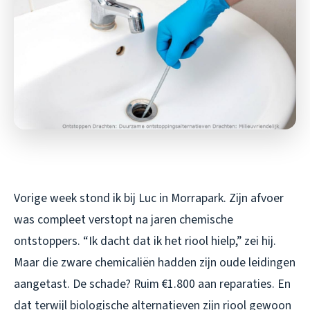
Vorige week stond ik bij Luc in Morrapark. Zijn afvoer
was compleet verstopt na jaren chemische
ontstoppers. “Ik dacht dat ik het riool hielp,” zei hij.
Maar die zware chemicaliën hadden zijn oude leidingen
aangetast. De schade? Ruim €1.800 aan reparaties. En
dat terwijl biologische alternatieven zijn riool gewoon