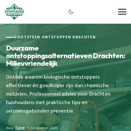
GOOTSTEEN ONTSTOPPEN DRACHTEN
Duurzame
ontstoppingsalternatieven Drachten:
Milieuvriendelijk
Ontdek waarom biologische ontstoppers
effectiever én goedkoper zijn dan chemische
middelen. Professioneel advies voor Drachten
huishoudens met praktische tips en
seizoensgebonden preventie.
door
Dave
· 5 november 2025