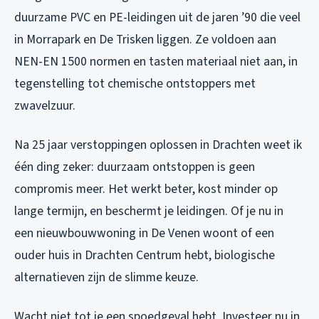
duurzame PVC en PE-leidingen uit de jaren ’90 die veel
in Morrapark en De Trisken liggen. Ze voldoen aan
NEN-EN 1500 normen en tasten materiaal niet aan, in
tegenstelling tot chemische ontstoppers met
zwavelzuur.
Na 25 jaar verstoppingen oplossen in Drachten weet ik
één ding zeker: duurzaam ontstoppen is geen
compromis meer. Het werkt beter, kost minder op
lange termijn, en beschermt je leidingen. Of je nu in
een nieuwbouwwoning in De Venen woont of een
ouder huis in Drachten Centrum hebt, biologische
alternatieven zijn de slimme keuze.
Wacht niet tot je een spoedgeval hebt. Investeer nu in