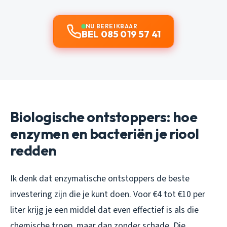
NU BEREIKBAAR
BEL 085 019 57 41
Biologische ontstoppers: hoe
enzymen en bacteriën je riool
redden
Ik denk dat enzymatische ontstoppers de beste
investering zijn die je kunt doen. Voor €4 tot €10 per
liter krijg je een middel dat even effectief is als die
chemische troep, maar dan zonder schade. Die