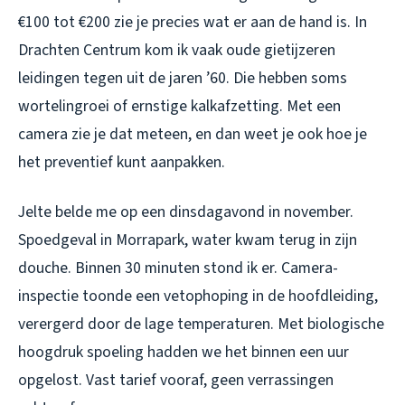
€100 tot €200 zie je precies wat er aan de hand is. In
Drachten Centrum kom ik vaak oude gietijzeren
leidingen tegen uit de jaren ’60. Die hebben soms
wortelingroei of ernstige kalkafzetting. Met een
camera zie je dat meteen, en dan weet je ook hoe je
het preventief kunt aanpakken.
Jelte belde me op een dinsdagavond in november.
Spoedgeval in Morrapark, water kwam terug in zijn
douche. Binnen 30 minuten stond ik er. Camera-
inspectie toonde een vetophoping in de hoofdleiding,
verergerd door de lage temperaturen. Met biologische
hoogdruk spoeling hadden we het binnen een uur
opgelost. Vast tarief vooraf, geen verrassingen