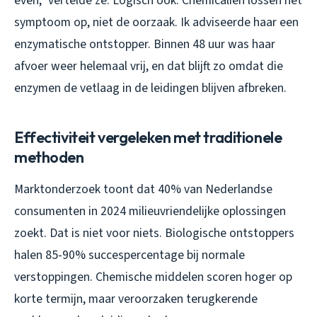
even,” vertelde ze. Logisch ook. Chemicaliën lossen het
symptoom op, niet de oorzaak. Ik adviseerde haar een
enzymatische ontstopper. Binnen 48 uur was haar
afvoer weer helemaal vrij, en dat blijft zo omdat die
enzymen de vetlaag in de leidingen blijven afbreken.
Effectiviteit vergeleken met traditionele
methoden
Marktonderzoek toont dat 40% van Nederlandse
consumenten in 2024 milieuvriendelijke oplossingen
zoekt. Dat is niet voor niets. Biologische ontstoppers
halen 85-90% succespercentage bij normale
verstoppingen. Chemische middelen scoren hoger op
korte termijn, maar veroorzaken terugkerende