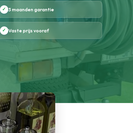
✓
3 maanden garantie
✓
Vaste prijs vooraf