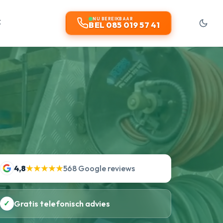
t
NU BEREIKBAAR
BEL 085 019 57 41
4,8
★★★★★
568 Google reviews
✓
Gratis telefonisch advies