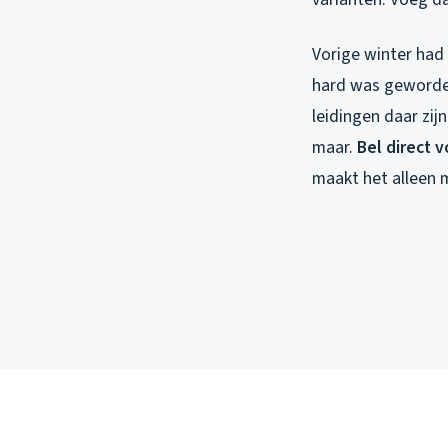
Vorige winter had
hard was geworden
leidingen daar zij
maar.
Bel direct 
maakt het alleen 