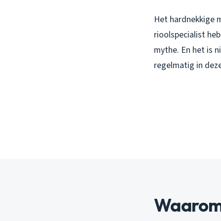
Het hardnekkige mi
rioolspecialist he
mythe. En het is n
regelmatig in deze 
Waarom k