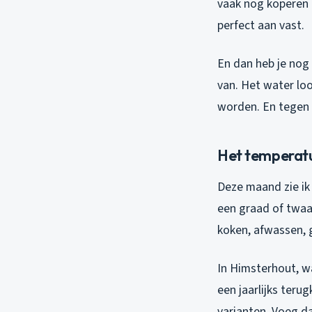
vaak nog koperen l
perfect aan vast.
En dan heb je nog 
van. Het water lo
worden. En tegen d
Het temperat
Deze maand zie ik 
een graad of twaal
koken, afwassen, g
In Himsterhout, wa
een jaarlijks teru
varianten. Voeg da