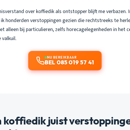
sverstand over koffiedik als ontstopper blijft me verbazen. In
b ik honderden verstoppingen gezien die rechtstreeks te herle
iet alleen bij particulieren, zelfs horecagelegenheden in het 
valkuil.
NU BEREIKBAAR
BEL 085 019 57 41
offiedik juist verstopping