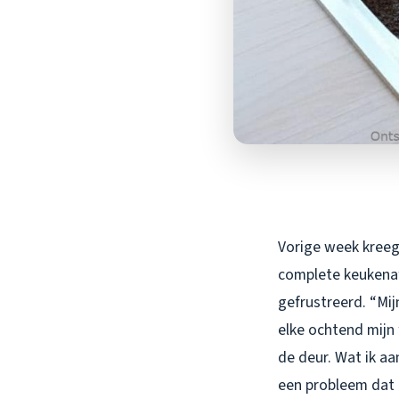
Vorige week kreeg 
complete keukenafv
gefrustreerd. “Mij
elke ochtend mijn 
de deur. Wat ik aa
een probleem dat 