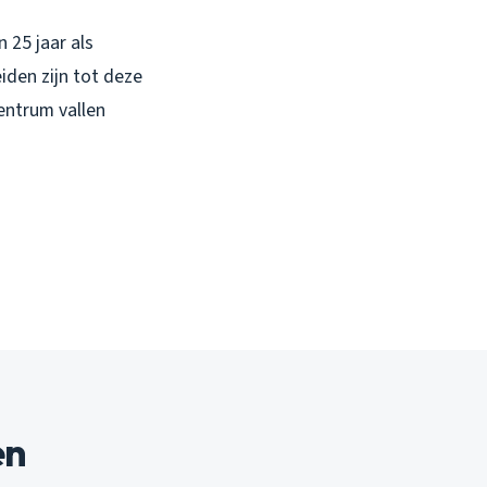
 25 jaar als
iden zijn tot deze
centrum vallen
en