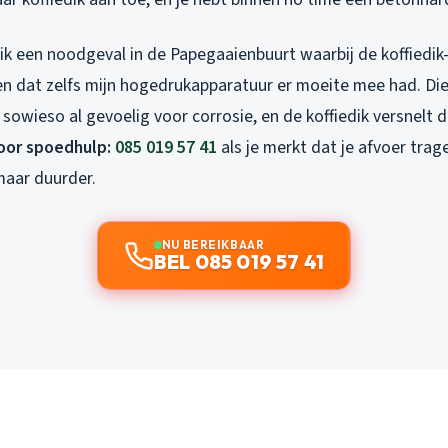
 ik een noodgeval in de Papegaaienbuurt waarbij de koffiedi
 dat zelfs mijn hogedrukapparatuur er moeite mee had. Di
n sowieso al gevoelig voor corrosie, en de koffiedik versnelt 
voor spoedhulp:
085 019 57 41
als je merkt dat je afvoer tra
maar duurder.
NU BEREIKBAAR
BEL 085 019 57 41