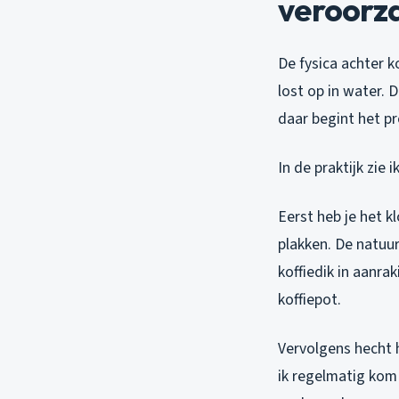
veroorz
De fysica achter ko
lost op in water. D
daar begint het p
In de praktijk zie
Eerst heb je het k
plakken. De natuur
koffiedik in aanr
koffiepot.
Vervolgens hecht 
ik regelmatig kom 