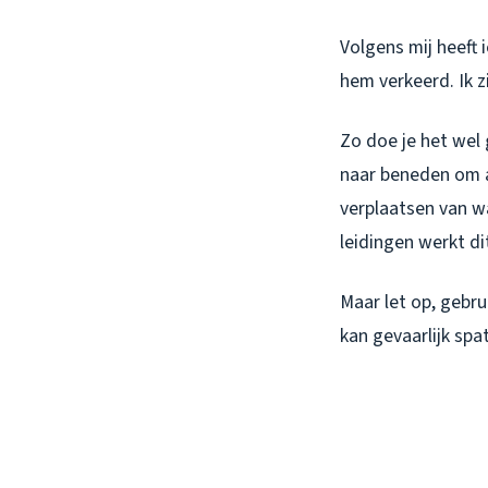
Volgens mij heeft
hem verkeerd. Ik 
Zo doe je het wel
naar beneden om al
verplaatsen van wa
leidingen werkt di
Maar let op, gebru
kan gevaarlijk sp