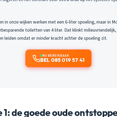
n in onze wijken werken met een 6-liter spoeling, maar in Mo
esparende toiletten van 4 liter. Dat klinkt milieuvriendelijk,
n leiden omdat er minder kracht achter de spoeling zit.
NU BEREIKBAAR
BEL 085 019 57 41
 1: de goede oude ontstopp