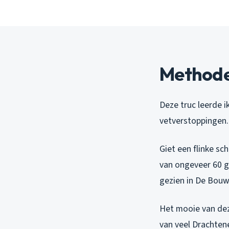
Methode
Deze truc leerde i
vetverstoppingen. 
Giet een flinke sc
van ongeveer 60 g
gezien in De Bouw
Het mooie van deze
van veel Drachten