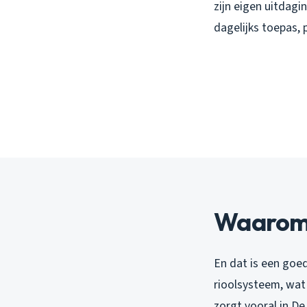
zijn eigen uitdagin
dagelijks toepas, 
Waarom v
En dat is een goe
rioolsysteem, wat
zorgt vooral in D