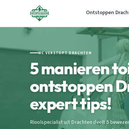
Ontstoppen Drach
WC VERSTOPT DRACHTEN
5 manieren toi
ontstoppen D
expert tips!
Rioolspecialist uit Drachten deelt 5 bewez