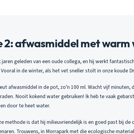
 2: afwasmiddel met warm 
k jaren geleden van een oude collega, en hij werkt fantastisch
Vooral in de winter, als het vet sneller stolt in onze koude 
heut afwasmiddel in de pot, zo’n 100 ml. Wacht vijf minuten
raden. Nooit kokend water gebruiken! Ik heb te vaak gebarst
en door te heet water.
 methode is dat hij milieuvriendelijk is en goed past bij de
enaren. Trouwens, in Morrapark met die ecologische material