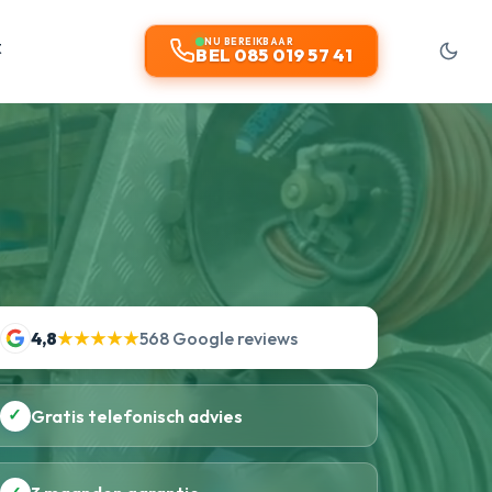
t
NU BEREIKBAAR
BEL 085 019 57 41
4,8
★★★★★
568 Google reviews
✓
Gratis telefonisch advies