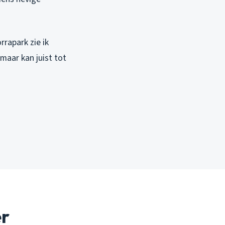
rrapark zie ik
 maar kan juist tot
er