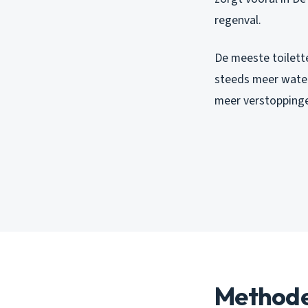
regenval.
De meeste toilette
steeds meer waterb
meer verstoppinge
Methode