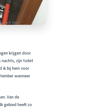
ngen krijgen door
nachts, zijn toilet
 ik bij hem voor
september wanneer
ken. Van de
k gebied heeft zo