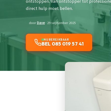
ontstoppen. Van ontstopper tot professionel
direct hulp moet bellen.
door
Dave
· 29 september 2025
NU BEREIKBAAR
BEL 085 019 57 41