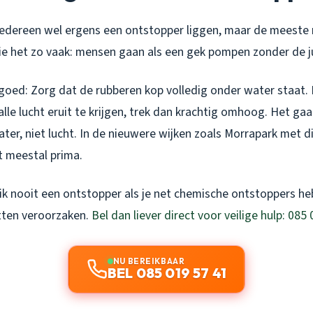
 iedereen wel ergens een ontstopper liggen, maar de meest
zie het zo vaak: mensen gaan als een gek pompen zonder de ju
 goed: Zorg dat de rubberen kop volledig onder water staat.
le lucht eruit te krijgen, trek dan krachtig omhoog. Het ga
ter, niet lucht. In de nieuwere wijken zoals Morrapark met 
t meestal prima.
ik nooit een ontstopper als je net chemische ontstoppers he
atten veroorzaken.
Bel dan liever direct voor veilige hulp: 085
NU BEREIKBAAR
BEL 085 019 57 41