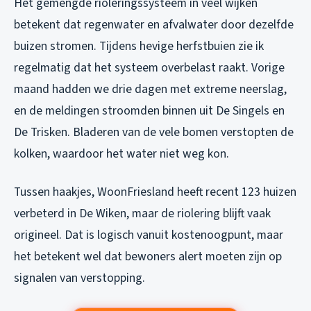
Het gemengde rioleringssysteem in veel wijken
betekent dat regenwater en afvalwater door dezelfde
buizen stromen. Tijdens hevige herfstbuien zie ik
regelmatig dat het systeem overbelast raakt. Vorige
maand hadden we drie dagen met extreme neerslag,
en de meldingen stroomden binnen uit De Singels en
De Trisken. Bladeren van de vele bomen verstopten de
kolken, waardoor het water niet weg kon.
Tussen haakjes, WoonFriesland heeft recent 123 huizen
verbeterd in De Wiken, maar de riolering blijft vaak
origineel. Dat is logisch vanuit kostenoogpunt, maar
het betekent wel dat bewoners alert moeten zijn op
signalen van verstopping.