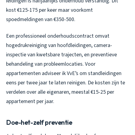
leidingen is halfjaarlijks onderhoud verstandig. Dit
kost €125-175 per keer maar voorkomt
spoedmeldingen van €350-500.
Een professioneel onderhoudscontract omvat
hogedrukreiniging van hoofdleidingen, camera-
inspectie van kwetsbare trajecten, en preventieve
behandeling van probleemlocaties. Voor
appartementen adviseer ik VvE’s om standleidingen
eens per twee jaar te laten reinigen. De kosten zijn te
verdelen over alle eigenaren, meestal €15-25 per
appartement per jaar.
Doe-het-zelf preventie