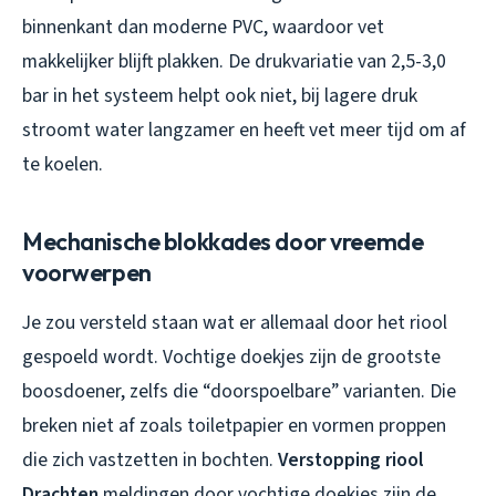
binnenkant dan moderne PVC, waardoor vet
makkelijker blijft plakken. De drukvariatie van 2,5-3,0
bar in het systeem helpt ook niet, bij lagere druk
stroomt water langzamer en heeft vet meer tijd om af
te koelen.
Mechanische blokkades door vreemde
voorwerpen
Je zou versteld staan wat er allemaal door het riool
gespoeld wordt. Vochtige doekjes zijn de grootste
boosdoener, zelfs die “doorspoelbare” varianten. Die
breken niet af zoals toiletpapier en vormen proppen
die zich vastzetten in bochten.
Verstopping riool
Drachten
meldingen door vochtige doekjes zijn de