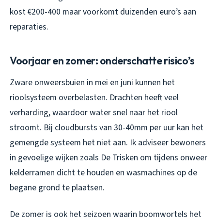
kost €200-400 maar voorkomt duizenden euro’s aan
reparaties.
Voorjaar en zomer: onderschatte risico’s
Zware onweersbuien in mei en juni kunnen het
rioolsysteem overbelasten. Drachten heeft veel
verharding, waardoor water snel naar het riool
stroomt. Bij cloudbursts van 30-40mm per uur kan het
gemengde systeem het niet aan. Ik adviseer bewoners
in gevoelige wijken zoals De Trisken om tijdens onweer
kelderramen dicht te houden en wasmachines op de
begane grond te plaatsen.
De zomer is ook het seizoen waarin boomwortels het