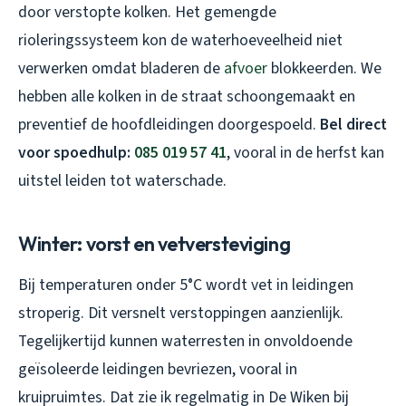
door verstopte kolken. Het gemengde
rioleringssysteem kon de waterhoeveelheid niet
verwerken omdat bladeren de
afvoer
blokkeerden. We
hebben alle kolken in de straat schoongemaakt en
preventief de hoofdleidingen doorgespoeld.
Bel direct
voor spoedhulp:
085 019 57 41
, vooral in de herfst kan
uitstel leiden tot waterschade.
Winter: vorst en vetversteviging
Bij temperaturen onder 5°C wordt vet in leidingen
stroperig. Dit versnelt verstoppingen aanzienlijk.
Tegelijkertijd kunnen waterresten in onvoldoende
geïsoleerde leidingen bevriezen, vooral in
kruipruimtes. Dat zie ik regelmatig in De Wiken bij