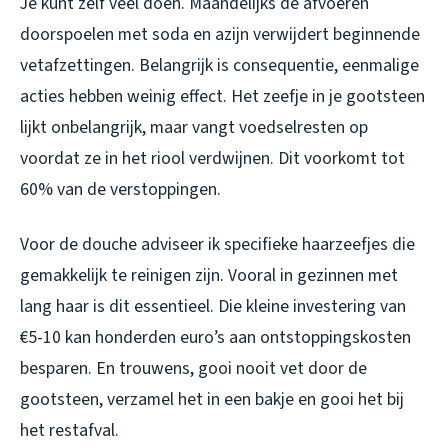
Je kunt zelf veel doen. Maandelijks de afvoeren
doorspoelen met soda en azijn verwijdert beginnende
vetafzettingen. Belangrijk is consequentie, eenmalige
acties hebben weinig effect. Het zeefje in je gootsteen
lijkt onbelangrijk, maar vangt voedselresten op
voordat ze in het riool verdwijnen. Dit voorkomt tot
60% van de verstoppingen.
Voor de douche adviseer ik specifieke haarzeefjes die
gemakkelijk te reinigen zijn. Vooral in gezinnen met
lang haar is dit essentieel. Die kleine investering van
€5-10 kan honderden euro’s aan ontstoppingskosten
besparen. En trouwens, gooi nooit vet door de
gootsteen, verzamel het in een bakje en gooi het bij
het restafval.