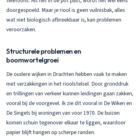
telefoons. Als het in de pot past, wordt het wel eens
doorgespoeld. Maar je riool is geen vuilnisbak, alles
wat niet biologisch afbreekbaar is, kan problemen
veroorzaken.
Structurele problemen en
boomwortelgroei
De oudere wijken in Drachten hebben vaak te maken
met verzakkingen in het rioolstelsel. Door gronddruk
en trillingen van verkeer kunnen leidingen gaan zakken,
vooral bij de voorgevel. Ik zie dit vooral in De Wiken en
De Singels bij woningen van voor 1970. De buizen
komen schuin tegenover elkaar te liggen, waardoor
papier blijft hangen op scherpe randen.