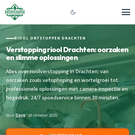
RIOOL ONTSTOPPEN DRACHTEN
Verstopping riool Drachten: oorzaken
en slimme oplossingen
Alles over rioolverstopping in Drachten: van
oorzaken zoals vetophoping en wortelgroei tot
professionele oplossingen met camera-inspectie en
hogedruk. 24/7 spoedservice binnen 30 minuten.
door
Dave
· 26 oktober 2025