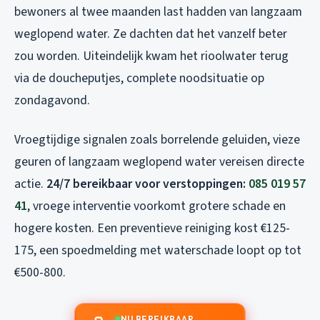
bewoners al twee maanden last hadden van langzaam
weglopend water. Ze dachten dat het vanzelf beter
zou worden. Uiteindelijk kwam het rioolwater terug
via de doucheputjes, complete noodsituatie op
zondagavond.
Vroegtijdige signalen zoals borrelende geluiden, vieze
geuren of langzaam weglopend water vereisen directe
actie.
24/7 bereikbaar voor verstoppingen:
085 019 57
41
, vroege interventie voorkomt grotere schade en
hogere kosten. Een preventieve reiniging kost €125-
175, een spoedmelding met waterschade loopt op tot
€500-800.
NU BEREIKBAAR